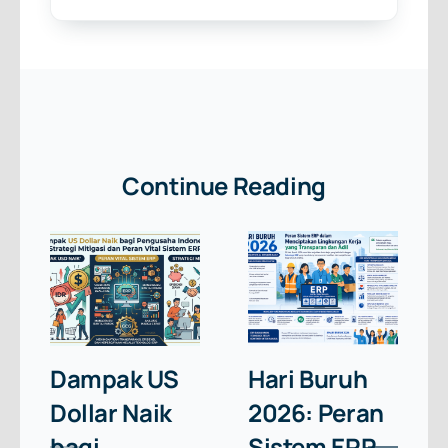
Continue Reading
Dampak US
Hari Buruh
Dollar Naik
2026: Peran
bagi
Sistem ERP