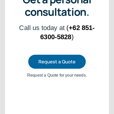
consultation
.
Call us today at
(
+62 851-
6300-5828
)
Request a Quote
Request a Quote for your needs.