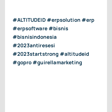
#ALTITUDEID #erpsolution #erp
#erpsoftware #bisnis
#bisnisindonesia
#2023antiresesi
#2023startstrong #altitudeid
#gopro #guirellamarketing