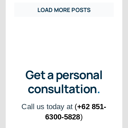
LOAD MORE POSTS
Get a personal
consultation
.
Call us today at
(
+62 851-
6300-5828
)