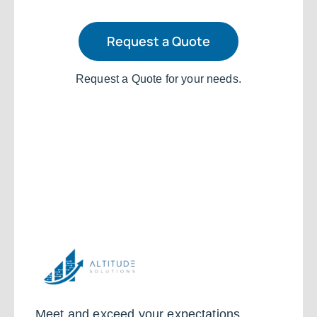
Request a Quote
Request a Quote for your needs.
Meet and exceed your expectations.