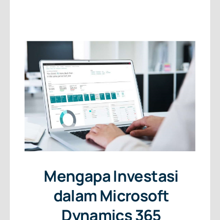
About Us
Free Consultation
Mengapa Investasi
dalam Microsoft
Dynamics 365