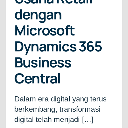
About Us
dengan
Free Consultation
Microsoft
Dynamics 365
Business
Central
Dalam era digital yang terus
berkembang, transformasi
digital telah menjadi […]