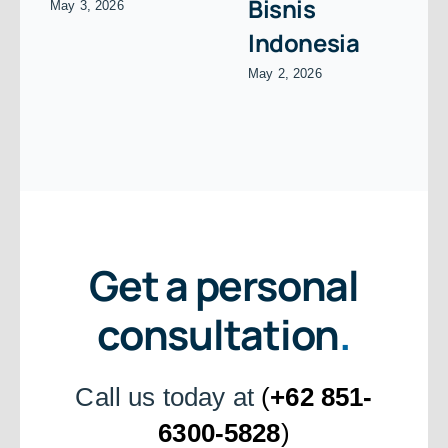
Bisnis
May 3, 2026
Indonesia
May 2, 2026
Get a personal
consultation
.
Call us today at
(
+62 851-
6300-5828
)