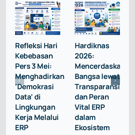
Refleksi Hari
Hardiknas
Kebebasan
2026:
Pers 3 Mei:
Mencerdaskan
Menghadirkan
Bangsa lewat
‘Demokrasi
Transparansi
Data’ di
dan Peran
Lingkungan
Vital ERP
Kerja Melalui
dalam
ERP
Ekosistem