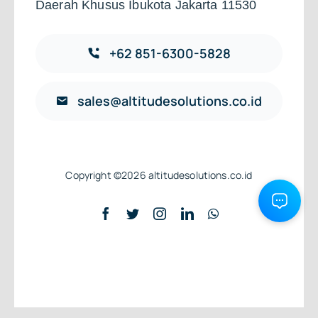
Daerah Khusus Ibukota Jakarta 11530
+62 851-6300-5828
sales@altitudesolutions.co.id
Copyright ©2026 altitudesolutions.co.id
Back to top