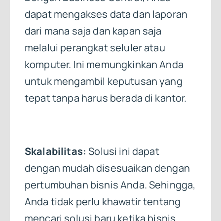
dapat mengakses data dan laporan
dari mana saja dan kapan saja
melalui perangkat seluler atau
komputer. Ini memungkinkan Anda
untuk mengambil keputusan yang
tepat tanpa harus berada di kantor.
Skalabilitas:
Solusi ini dapat
dengan mudah disesuaikan dengan
pertumbuhan bisnis Anda. Sehingga,
Anda tidak perlu khawatir tentang
mencari solusi baru ketika bisnis