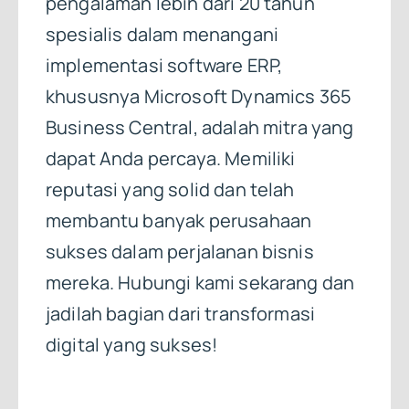
pengalaman lebih dari 20 tahun
spesialis dalam menangani
implementasi software ERP,
khususnya Microsoft Dynamics 365
Business Central, adalah mitra yang
dapat Anda percaya. Memiliki
reputasi yang solid dan telah
membantu banyak perusahaan
sukses dalam perjalanan bisnis
mereka. Hubungi kami sekarang dan
jadilah bagian dari transformasi
digital yang sukses!