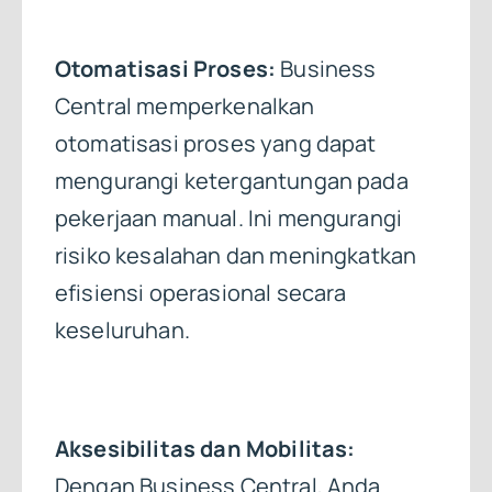
Otomatisasi Proses:
Business
Central memperkenalkan
otomatisasi proses yang dapat
mengurangi ketergantungan pada
pekerjaan manual. Ini mengurangi
risiko kesalahan dan meningkatkan
efisiensi operasional secara
keseluruhan.
Aksesibilitas dan Mobilitas:
Dengan Business Central, Anda