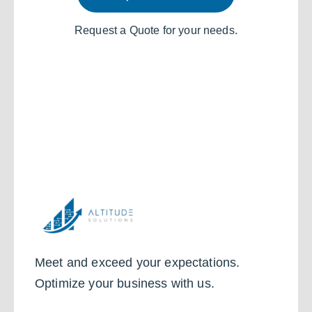
Request a Quote for your needs.
Meet and exceed your expectations.
Optimize your business with us.