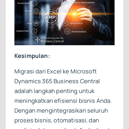
Kesimpulan:
Migrasi dari Excel ke Microsoft
Dynamics 365 Business Central
adalah langkah penting untuk
meningkatkan efisiensi bisnis Anda.
Dengan mengintegrasikan seluruh
proses bisnis, otomatisasi, dan