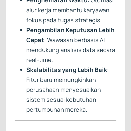
Penghematan Waktu
: Otomasi
alur kerja membantu karyawan
fokus pada tugas strategis.
Pengambilan Keputusan Lebih
Cepat
: Wawasan berbasis AI
mendukung analisis data secara
real-time.
Skalabilitas yang Lebih Baik
:
Fitur baru memungkinkan
perusahaan menyesuaikan
sistem sesuai kebutuhan
pertumbuhan mereka.