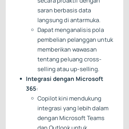
secara proaktif dengan
saran berbasis data
langsung di antarmuka.
Dapat menganalisis pola
pembelian pelanggan untuk
memberikan wawasan
tentang peluang cross-
selling atau up-selling.
Integrasi dengan Microsoft
365
:
Copilot kini mendukung
integrasi yang lebih dalam
dengan Microsoft Teams
dan Outlook untuk