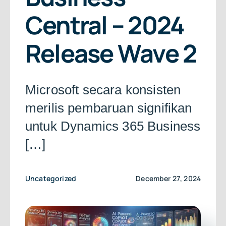
About Us
Central – 2024
Free Consultation
Release Wave 2
Microsoft secara konsisten
merilis pembaruan signifikan
untuk Dynamics 365 Business
[…]
Uncategorized
December 27, 2024