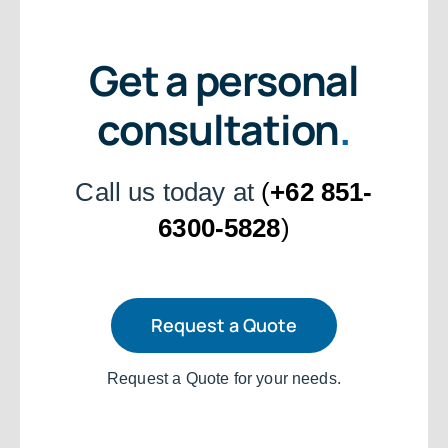
Get a personal
consultation
.
Call us today at
(
+62 851-
6300-5828
)
Request a Quote
Request a Quote for your needs.