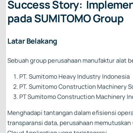
Success Story: Implemen
pada SUMITOMO Group
Latar Belakang
Sebuah group perusahaan manufaktur alat ber
PT. Sumitomo Heavy Industry Indonesia
PT. Sumitomo Construction Machinery S
PT Sumitomo Construction Machinery In
Menghadapi tantangan dalam efisiensi opera
transparansi data, perusahaan memutuskan 
Cloud Application yang terintegrasi.