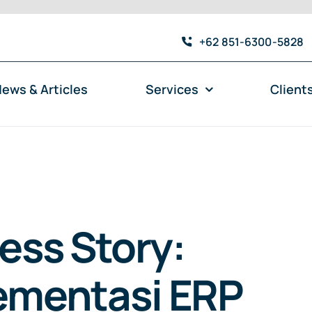
+62 851-6300-5828
ews & Articles
Services
Client
ess Story:
ementasi ERP