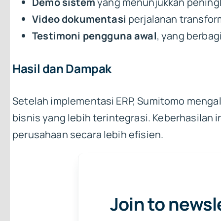
Demo sistem
yang menunjukkan peningka
Video dokumentasi
perjalanan transfor
Testimoni pengguna awal
, yang berbag
Hasil dan Dampak
Setelah implementasi ERP, Sumitomo mengala
bisnis yang lebih terintegrasi. Keberhasila
perusahaan secara lebih efisien.
Join to newsl