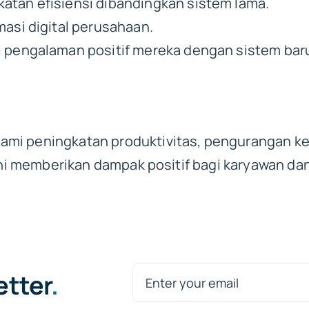
tan efisiensi dibandingkan sistem lama.
masi digital perusahaan.
i pengalaman positif mereka dengan sistem bar
mi peningkatan produktivitas, pengurangan ke
n ini memberikan dampak positif bagi karyawan 
etter
.