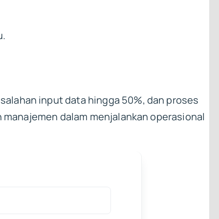
u.
salahan input data hingga 50%, dan proses
dan manajemen dalam menjalankan operasional