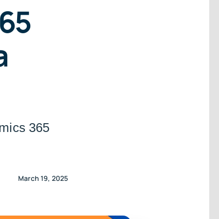
365
a
mics 365
March 19, 2025