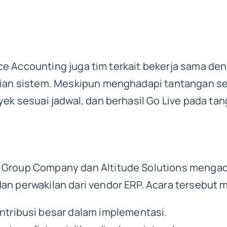
nance Accounting juga tim terkait bekerja sama d
ujian sistem. Meskipun menghadapi tantangan s
yek sesuai jadwal, dan berhasil Go Live pada tan
 Group Company dan Altitude Solutions mengad
an perwakilan dari vendor ERP. Acara tersebut
ntribusi besar dalam implementasi.