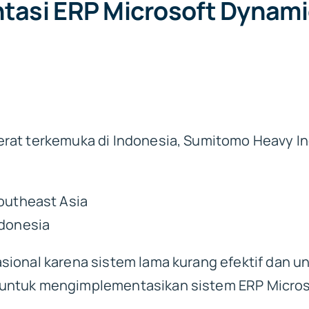
tasi ERP Microsoft Dynami
at terkemuka di Indonesia, Sumitomo Heavy Indu
outheast Asia
donesia
sional karena sistem lama kurang efektif dan u
untuk mengimplementasikan sistem ERP Micros