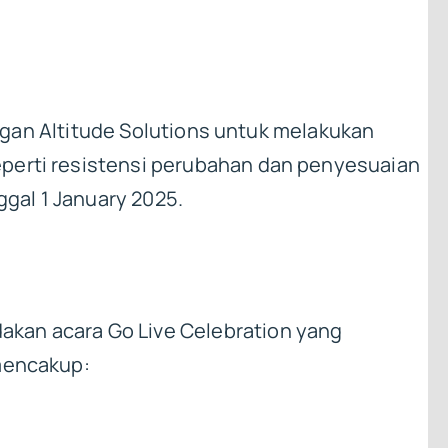
engan Altitude Solutions untuk melakukan
eperti resistensi perubahan dan penyesuaian
ggal 1 January 2025.
akan acara Go Live Celebration yang
 mencakup: