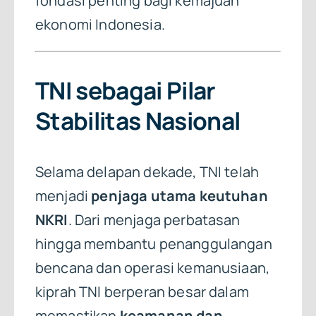
fondasi penting bagi kemajuan
ekonomi Indonesia.
TNI sebagai Pilar
Stabilitas Nasional
Selama delapan dekade, TNI telah
menjadi
penjaga utama keutuhan
NKRI
. Dari menjaga perbatasan
hingga membantu penanggulangan
bencana dan operasi kemanusiaan,
kiprah TNI berperan besar dalam
memastikan
keamanan dan