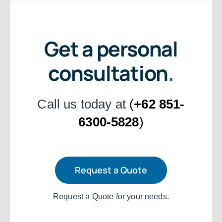
Get a personal
consultation
.
Call us today at
(
+62 851-
6300-5828
)
Request a Quote
Request a Quote for your needs.