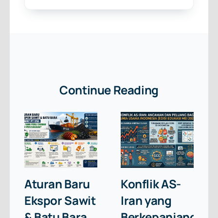
Continue Reading
Aturan Baru
Konflik AS-
Ekspor Sawit
Iran yang
& Batu Bara
Berkepanjangan: