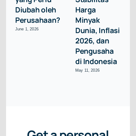
Diubah oleh
Harga
Perusahaan?
Minyak
Dunia, Inflasi
June 1, 2026
2026, dan
Pengusaha
di Indonesia
May 11, 2026
Get a personal