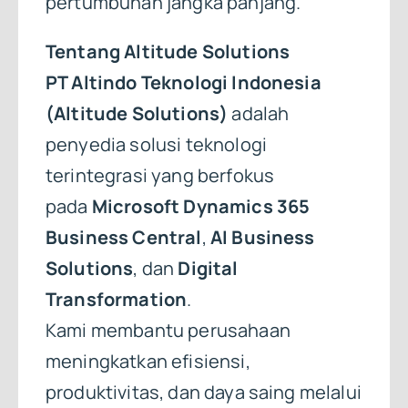
pertumbuhan jangka panjang.
Tentang Altitude Solutions
PT Altindo Teknologi Indonesia
(Altitude Solutions)
adalah
penyedia solusi teknologi
terintegrasi yang berfokus
pada
Microsoft Dynamics 365
Business Central
,
AI Business
Solutions
, dan
Digital
Transformation
.
Kami membantu perusahaan
meningkatkan efisiensi,
produktivitas, dan daya saing melalui