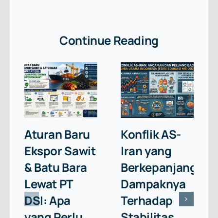
Continue Reading
Aturan Baru
Konflik AS-
Ekspor Sawit
Iran yang
& Batu Bara
Berkepanjangan:
Lewat PT
Dampaknya
DSI: Apa
Terhadap
yang Perlu
Stabilitas