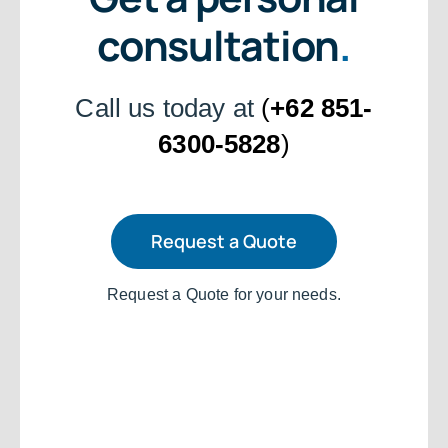
consultation
.
Call us today at
(
+62 851-
6300-5828
)
Request a Quote
Request a Quote for your needs.