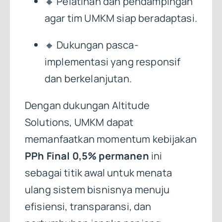
🔸 Pelatihan dan pendampingan
agar tim UMKM siap beradaptasi.
🔸 Dukungan pasca-
implementasi yang responsif
dan berkelanjutan.
Dengan dukungan Altitude
Solutions, UMKM dapat
memanfaatkan momentum kebijakan
PPh Final 0,5% permanen
ini
sebagai titik awal untuk menata
ulang sistem bisnisnya menuju
efisiensi, transparansi, dan