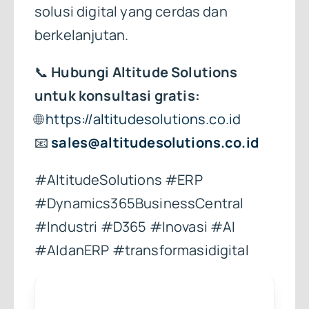
solusi digital yang cerdas dan
berkelanjutan.
📞
Hubungi Altitude Solutions
untuk konsultasi gratis:
🌐
https://altitudesolutions.co.id
📧
sales@altitudesolutions.co.id
#AltitudeSolutions #ERP
#Dynamics365BusinessCentral
#Industri #D365 #Inovasi #AI
#AIdanERP #transformasidigital