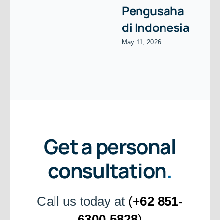
Pengusaha
di Indonesia
May 11, 2026
Get a personal
consultation
.
Call us today at
(
+62 851-
6300-5828
)