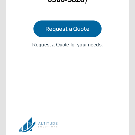
Request a Quote
Request a Quote for your needs.