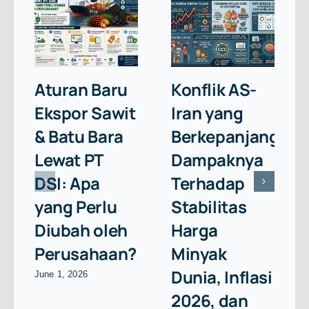
Aturan Baru
Konflik AS-
Ekspor Sawit
Iran yang
& Batu Bara
Berkepanjangan:
Lewat PT
Dampaknya
DSI: Apa
Terhadap
yang Perlu
Stabilitas
Diubah oleh
Harga
Perusahaan?
Minyak
Dunia, Inflasi
June 1, 2026
2026, dan