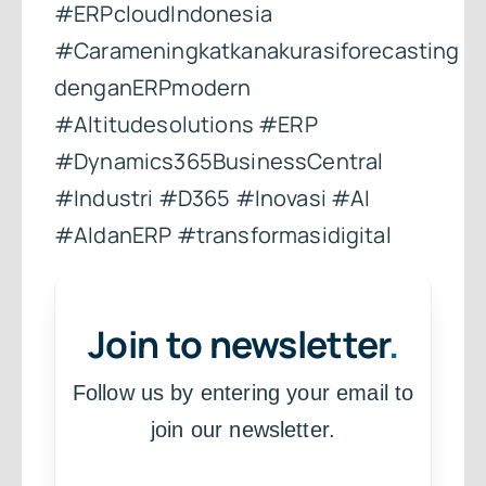
#ERPcloudIndonesia
#Carameningkatkanakurasiforecasting
denganERPmodern
#Altitudesolutions #ERP
#Dynamics365BusinessCentral
#Industri #D365 #Inovasi #AI
#AIdanERP #transformasidigital
Join to newsletter
.
Follow us by entering your email to
join our newsletter.