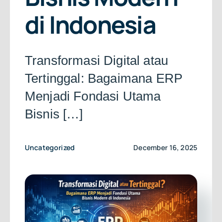
About Us
di Indonesia
Free Consultation
Transformasi Digital atau
Tertinggal: Bagaimana ERP
Menjadi Fondasi Utama
Bisnis […]
Uncategorized
December 16, 2025