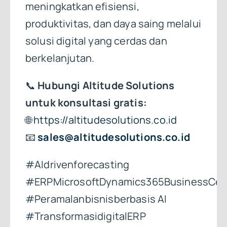
meningkatkan efisiensi,
produktivitas, dan daya saing melalui
solusi digital yang cerdas dan
berkelanjutan.
📞
Hubungi Altitude Solutions
untuk konsultasi gratis:
🌐
https://altitudesolutions.co.id
📧
sales@altitudesolutions.co.id
#AIdrivenforecasting
#ERPMicrosoftDynamics365BusinessCen
#Peramalanbisnisberbasis AI
#TransformasidigitalERP