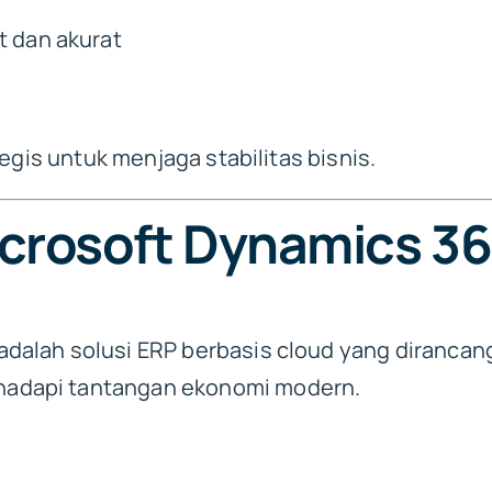
 dan akurat
egis untuk menjaga stabilitas bisnis.
crosoft Dynamics 36
adalah solusi ERP berbasis cloud yang diranca
adapi tantangan ekonomi modern.