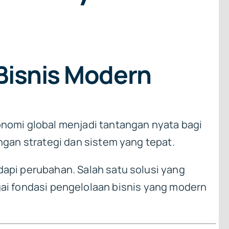
Bisnis Modern
konomi global menjadi tantangan nyata bagi
engan strategi dan sistem yang tepat.
dapi perubahan. Salah satu solusi yang
i fondasi pengelolaan bisnis yang modern