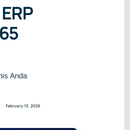
 ERP
365
nis Anda
February 13, 2026