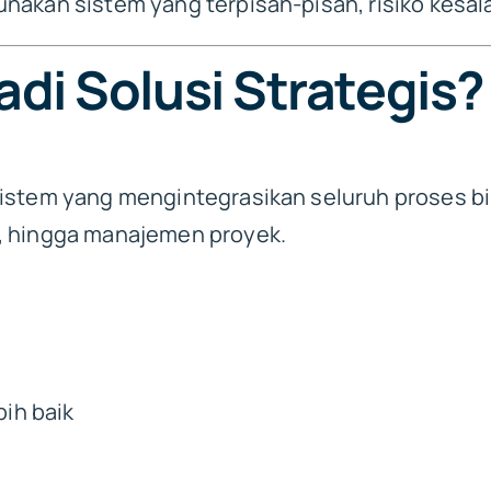
nakan sistem yang terpisah-pisah, risiko kesal
i Solusi Strategis?
istem yang mengintegrasikan seluruh proses bis
, hingga manajemen proyek.
ih baik