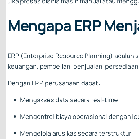
Jika proses bisnis masih manual atau menggu
Mengapa ERP Menjad
ERP (Enterprise Resource Planning) adalah s
keuangan, pembelian, penjualan, persediaan
Dengan ERP, perusahaan dapat:
Mengakses data secara real-time
Mengontrol biaya operasional dengan leb
Mengelola arus kas secara terstruktur