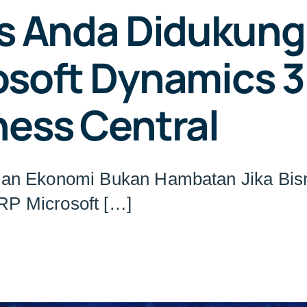
is Anda Didukung
osoft Dynamics 
ness Central
ian Ekonomi Bukan Hambatan Jika Bis
RP Microsoft […]