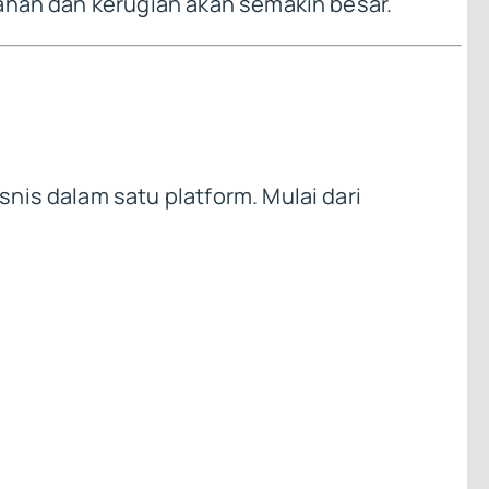
ahan dan kerugian akan semakin besar.
nis dalam satu platform. Mulai dari