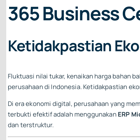
365 Business C
Ketidakpastian Eko
Fluktuasi nilai tukar, kenaikan harga bahan 
perusahaan di Indonesia. Ketidakpastian ekon
Di era ekonomi digital, perusahaan yang memi
terbukti efektif adalah menggunakan
ERP Mi
dan terstruktur.