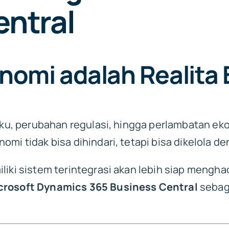
entral
nomi adalah Realita 
baku, perubahan regulasi, hingga perlambatan e
omi tidak bisa dihindari, tetapi bisa dikelola d
liki sistem terintegrasi akan lebih siap mengha
crosoft Dynamics 365 Business Central
sebaga