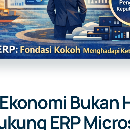
 Ekonomi Bukan 
dukung ERP Micr