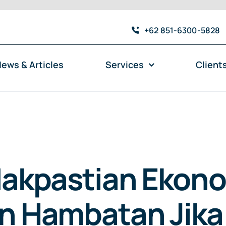
+62 851-6300-5828
ews & Articles
Services
Client
dakpastian Ekon
n Hambatan Jika