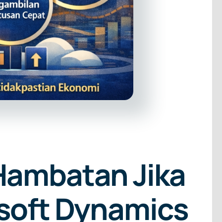
Hambatan Jika
osoft Dynamics